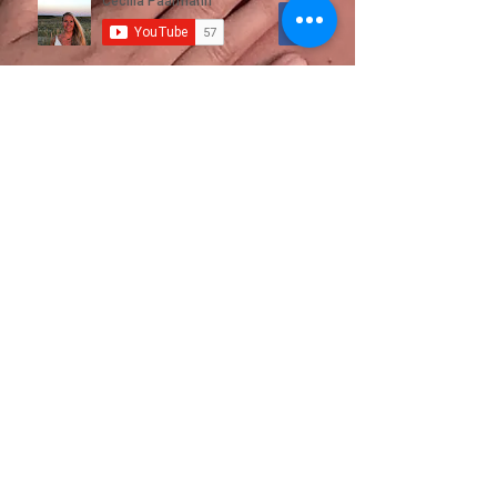
Impressum, Datenschutz und Widerrufsbelehrung
Bekannt aus
und aus Online Kongressen, Zeitungen
und Interviews.