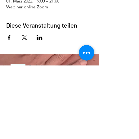
01. März 2022, 19:00 – 21:00
Webinar online Zoom
Diese Veranstaltung teilen
Impressum, Datenschutz und Widerrufsbelehrung
Bekannt aus
und aus Online Kongressen, Zeitungen