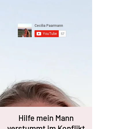
Hilfe mein Mann
verstummt im Konflikt