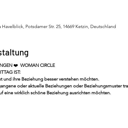
lla Havelblick, Potsdamer Str. 25, 14669 Ketzin, Deutschland
staltung
UNGEN
 ❤️
  WOMAN CIRCLE
TAG IST:
bst und ihre Beziehung besser verstehen möchten.
egangene oder aktuelle Beziehungen oder Beziehungsmuster tr
 auf eine wirklich schöne Beziehung ausrichten möchten.