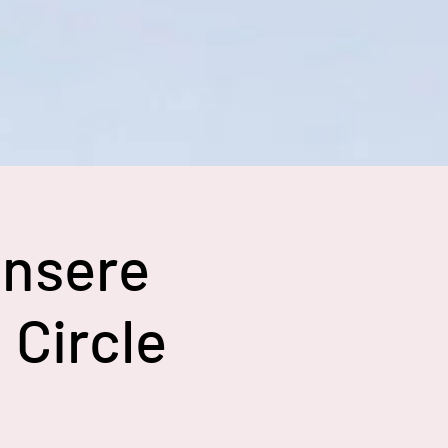
unsere
Circle