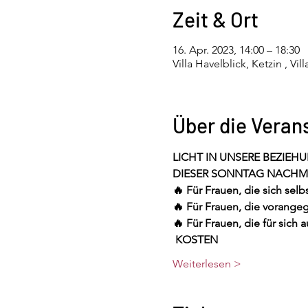
Zeit & Ort
16. Apr. 2023, 14:00 – 18:30
Villa Havelblick, Ketzin , Vi
Über die Veran
LICHT IN UNSERE BEZIEH
DIESER SONNTAG NACHMIT
🔥 Für Frauen, die sich sel
🔥 Für Frauen, die vorang
🔥 Für Frauen, die für sich
KOSTEN 
Weiterlesen >