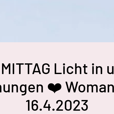
ITTAG Licht in 
hungen ❤️ Woman 
16.4.2023