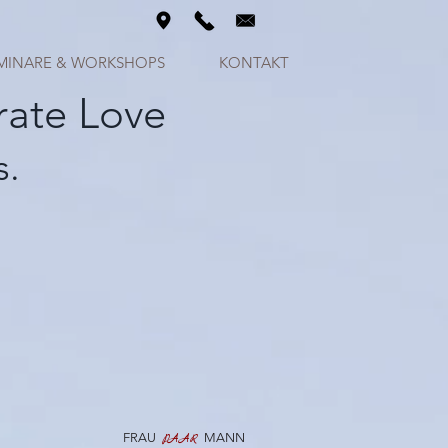
MINARE & WORKSHOPS
KONTAKT
rate Love
s.
FRAU
MANN
PAAR