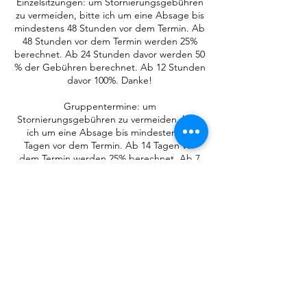
Einzelsitzungen: um Stornierungsgebühren
zu vermeiden, bitte ich um eine Absage bis
mindestens 48 Stunden vor dem Termin. Ab
48 Stunden vor dem Termin werden 25%
berechnet. Ab 24 Stunden davor werden 50
% der Gebühren berechnet. Ab 12 Stunden
davor 100%. Danke!
Gruppentermine: um
Stornierungsgebühren zu vermeiden, bitte
ich um eine Absage bis mindestens 14
Tagen vor dem Termin. Ab 14 Tagen vor
dem Termin werden 25% berechnet. Ab 7
Tagen davor 50%. Ab 48 Stunden davor
100%. Danke!
Kontaktangaben
Paartherapie und Liebescoaching
Paarmann, Seminare für Paare, Frauen und
Männer, Matterhornstraße, Berlin,