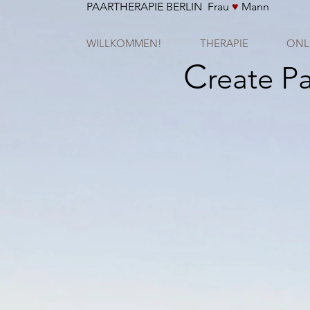
PAARTHERAPIE BERLIN Frau
♥
Mann
WILLKOMMEN!
THERAPIE
ONL
C
P
reate