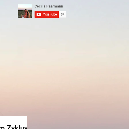
m Zyklus