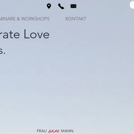
MINARE & WORKSHOPS
KONTAKT
rate Love
s.
FRAU
MANN
PAAR