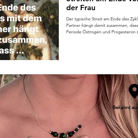
der Frau
Der typische Streit am Ende des Zyk
Partner hängt damit zusammen, dass
Periode Östrogen und Progesteron s
Bekannt au