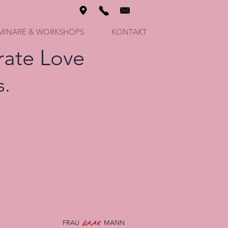
MINARE & WORKSHOPS
KONTAKT
rate Love
s.
FRAU
MANN
PAAR