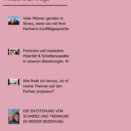
Viele Männer geraten in
Stress, wenn sie mit ihrer
Partnerin Konfliktgespräche
führen.
Feminine und maskuline
Polarität & Schattenaspekte
in unseren Beziehungen. Mit
Cecilia & Moritz.
Wie finde ich heraus, ob ich
meine Themen auf den
Partner projiziere?
DIE ENTSTEHUNG VON
SCHMERZ UND TRENNUNG
IN MEINER BEZIEHUNG