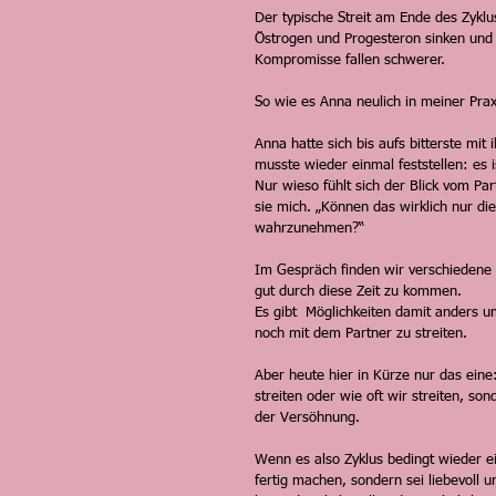
Der typische Streit am Ende des Zykl
Östrogen und Progesteron sinken und 
Kompromisse fallen schwerer. 
So wie es Anna neulich in meiner Prax
Anna hatte sich bis aufs bitterste mit
musste wieder einmal feststellen: es i
Nur wieso fühlt sich der Blick vom Pa
sie mich. „Können das wirklich nur d
wahrzunehmen?“ 
Im Gespräch finden wir verschiedene M
gut durch diese Zeit zu kommen. 
Es gibt  Möglichkeiten damit anders 
noch mit dem Partner zu streiten. 
Aber heute hier in Kürze nur das eine: 
streiten oder wie oft wir streiten, so
der Versöhnung. 
Wenn es also Zyklus bedingt wieder ei
fertig machen, sondern sei liebevoll u