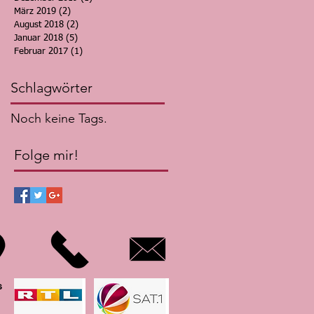
März 2019
(2)
2 Beiträge
August 2018
(2)
2 Beiträge
Januar 2018
(5)
5 Beiträge
Februar 2017
(1)
1 Beitrag
Schlagwörter
Noch keine Tags.
Folge mir!
s