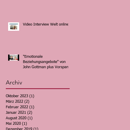
Video Interview Welt online
"Emotionale
Beziehungsangebote" von
John Gottman plus Vorspann
:-). "Bids for
Archiv
Oktober 2023
(1)
1 Beitrag
März 2022
(2)
2 Beiträge
Februar 2022
(1)
1 Beitrag
Januar 2021
(2)
2 Beiträge
August 2020
(1)
1 Beitrag
Mai 2020
(1)
1 Beitrag
Dezember 2019
(1)
1 Beitrag