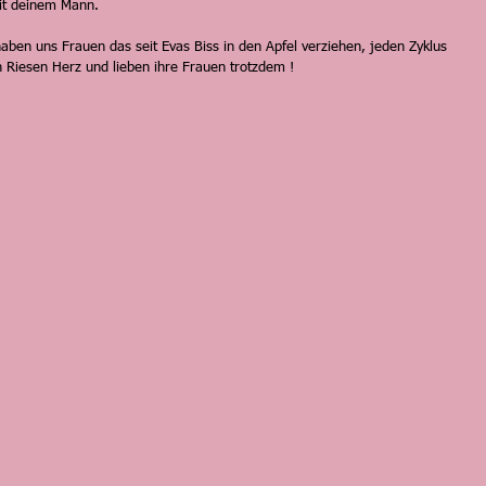
mit deinem Mann. 
haben uns Frauen das seit Evas Biss in den Apfel verziehen, jeden Zyklus 
 Riesen Herz und lieben ihre Frauen trotzdem !