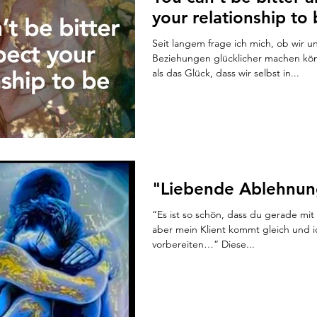
your relationship to
Seit langem frage ich mich, ob wir u
Beziehungen glücklicher machen kön
als das Glück, dass wir selbst in...
"Liebende Ablehnun
“Es ist so schön, dass du gerade mit m
aber mein Klient kommt gleich und i
vorbereiten…“ Diese...