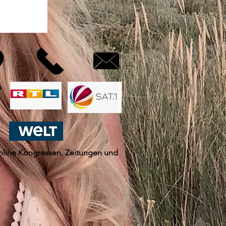
s
nline Kongressen, Zeitungen und
.