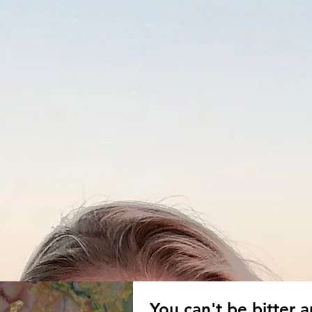
You can't be bitter 