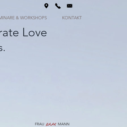
MINARE & WORKSHOPS
KONTAKT
rate Love
s.
FRAU
MANN
PAAR