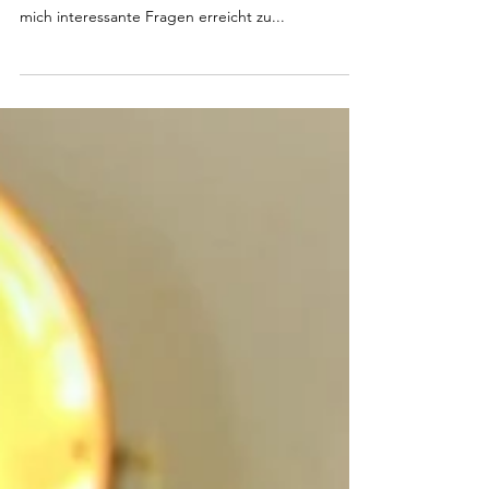
der Verantwortung, wie dein Vater. Anlässlich des
aktuellen Interviews in dem Video auf Sat.1 haben
mich interessante Fragen erreicht zu...